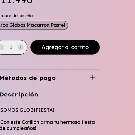
11.990
mbre del diseño
rco Globos Macarron Pastel
Métodos de pago
Descripción
¡SOMOS GLOBIFIESTA!
¡Con este Cotillón arma tu hermosa fiesta
de cumpleaños!