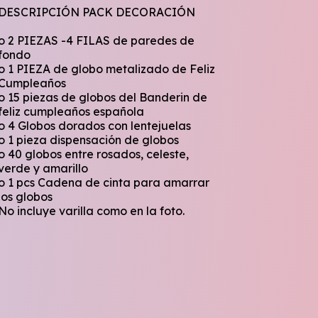
DESCRIPCIÓN PACK DECORACIÓN
o 2 PIEZAS -4 FILAS de paredes de
fondo
o 1 PIEZA de globo metalizado de Feliz
Cumpleaños
o 15 piezas de globos del Banderin de
feliz cumpleaños española
o 4 Globos dorados con lentejuelas
o 1 pieza dispensación de globos
o 40 globos entre rosados, celeste,
verde y amarillo
o 1 pcs Cadena de cinta para amarrar
los globos
No incluye varilla como en la foto.