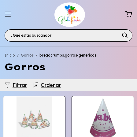
Inicio
/
Gorros
/
breadcrumbs.gorros-genericos
Gorros
Filtrar
Ordenar