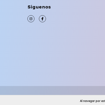
Síguenos
Al navegar por est