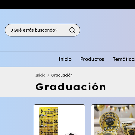
Inicio
Productos
Temático
Inicio
/
Graduación
Graduación