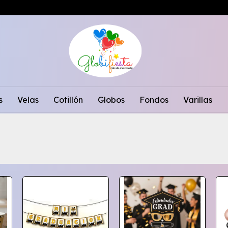
s
Velas
Cotillón
Globos
Fondos
Varillas