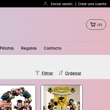
Iniciar sesión
|
Crear una cuenta
(
0
)
Piñatas
Regalos
Contacto
Filtrar
Ordenar