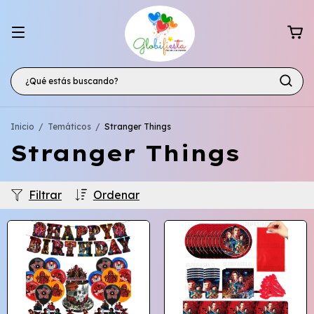
Inicio
/
Temáticos
/
Stranger Things
Stranger Things
Filtrar
Ordenar