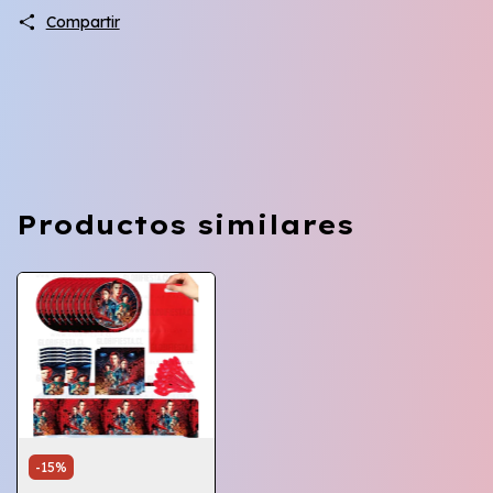
Compartir
Productos similares
-
15
%