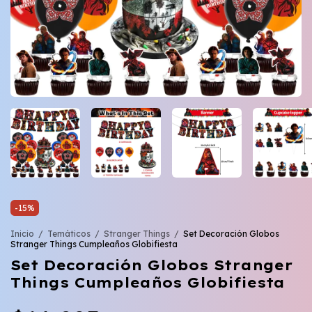
-
15
%
Inicio
/
Temáticos
/
Stranger Things
/
Set Decoración Globos
Stranger Things Cumpleaños Globifiesta
Set Decoración Globos Stranger
Things Cumpleaños Globifiesta