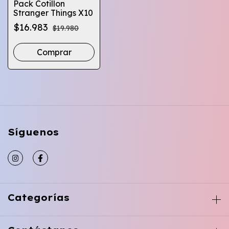
Pack Cotillon
Stranger Things X10
$16.983
$19.980
Comprar
Síguenos
Categorías