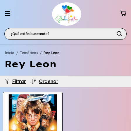
Inicio
/
Temáticos
/
Rey Leon
Rey Leon
Filtrar
Ordenar