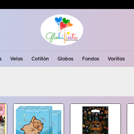
s
Velas
Cotillón
Globos
Fondos
Varillas