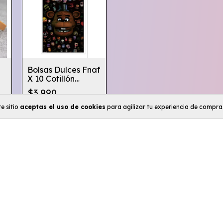
Bolsas Dulces Fnaf
X 10 Cotillón
Cumpleaños
$3.990
e sitio
aceptas el uso de cookies
para agilizar tu experiencia de compra
Categorías
Inicio
Fondos
Productos
Varillas