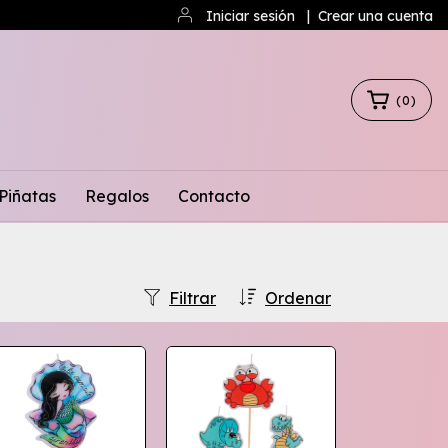
Iniciar sesión
|
Crear una cuenta
(
0
)
Piñatas
Regalos
Contacto
Filtrar
Ordenar