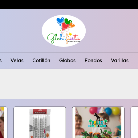
s
Velas
Cotillón
Globos
Fondos
Varillas