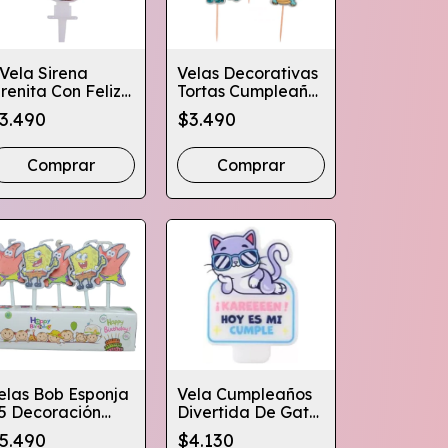
 Vela Sirena
Velas Decorativas
irenita Con Feliz
Tortas Cumpleaños
umpleaños
Diseños
3.490
$3.490
ecoracion Torta
Dinosaurios
Comprar
elas Bob Esponja
Vela Cumpleaños
5 Decoración
Divertida De Gato
orta Cumpleaños
- Karen, Hoy Es Mi
5.490
$4.130