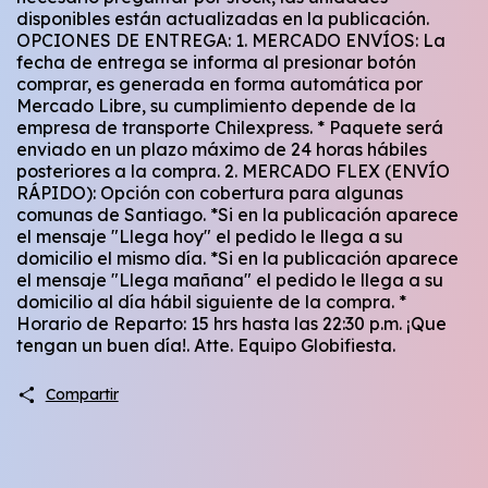
disponibles están actualizadas en la publicación.
OPCIONES DE ENTREGA: 1. MERCADO ENVÍOS: La
fecha de entrega se informa al presionar botón
comprar, es generada en forma automática por
Mercado Libre, su cumplimiento depende de la
empresa de transporte Chilexpress. * Paquete será
enviado en un plazo máximo de 24 horas hábiles
posteriores a la compra. 2. MERCADO FLEX (ENVÍO
RÁPIDO): Opción con cobertura para algunas
comunas de Santiago. *Si en la publicación aparece
el mensaje "Llega hoy" el pedido le llega a su
domicilio el mismo día. *Si en la publicación aparece
el mensaje "Llega mañana" el pedido le llega a su
domicilio al día hábil siguiente de la compra. *
Horario de Reparto: 15 hrs hasta las 22:30 p.m. ¡Que
tengan un buen día!. Atte. Equipo Globifiesta.
Compartir