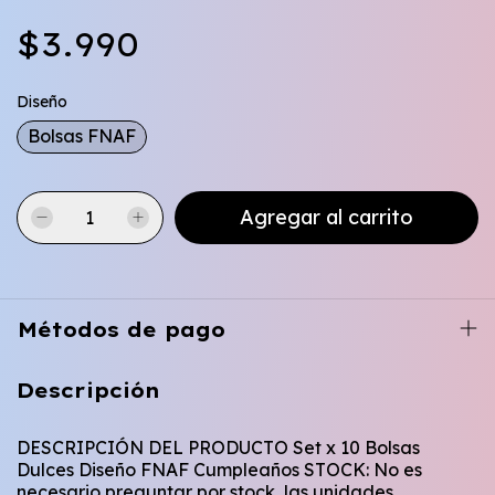
$3.990
Diseño
Bolsas FNAF
Métodos de pago
Descripción
DESCRIPCIÓN DEL PRODUCTO Set x 10 Bolsas
Dulces Diseño FNAF Cumpleaños STOCK: No es
necesario preguntar por stock, las unidades