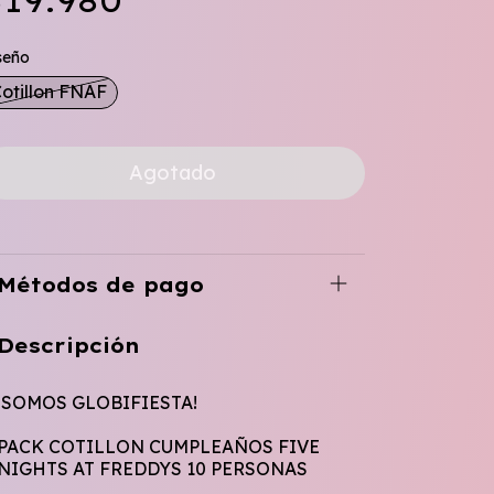
19.980
seño
otillon FNAF
Métodos de pago
Descripción
¡SOMOS GLOBIFIESTA!
PACK COTILLON CUMPLEAÑOS FIVE
NIGHTS AT FREDDYS 10 PERSONAS