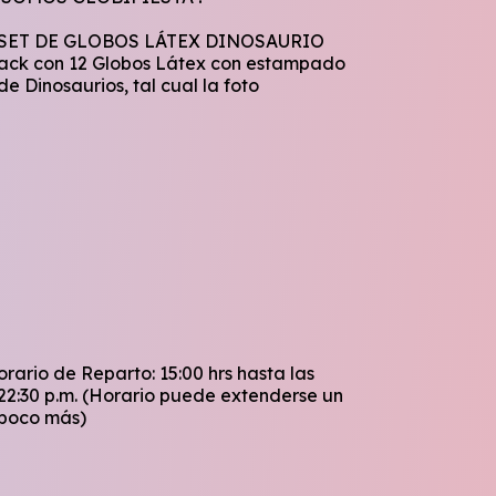
SET DE GLOBOS LÁTEX DINOSAURIO
ack con 12 Globos Látex con estampado
de Dinosaurios, tal cual la foto
orario de Reparto: 15:00 hrs hasta las
22:30 p.m. (Horario puede extenderse un
poco más)