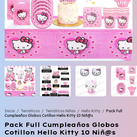
Inicio
/
Temáticos
/
Temáticos Niñas
/
Hello Kitty
/
Pack Full
Cumpleaños Globos Cotillon Hello Kitty 10 Niñ@s
Pack Full Cumpleaños Globos
Cotillon Hello Kitty 10 Niñ@s