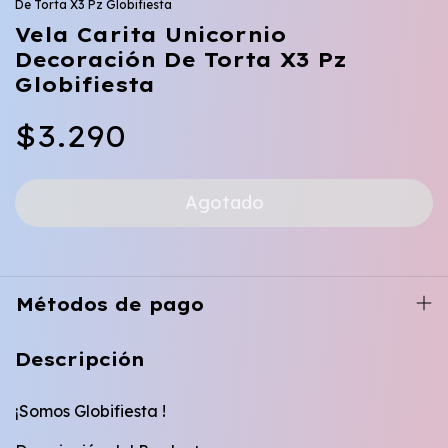
De Torta X3 Pz Globifiesta
Vela Carita Unicornio
Decoración De Torta X3 Pz
Globifiesta
$3.290
Métodos de pago
Descripción
¡Somos Globifiesta !